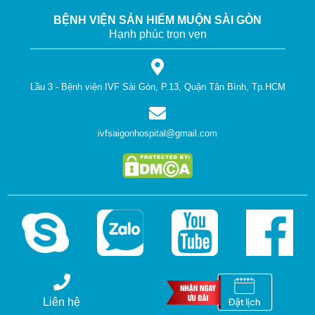
BỆNH VIỆN SẢN HIẾM MUỘN SÀI GÒN
Hạnh phúc trọn vẹn
Lầu 3 - Bệnh viện IVF Sài Gòn, P.13, Quận Tân Bình, Tp.HCM
ivfsaigonhospital@gmail.com
Liên hệ