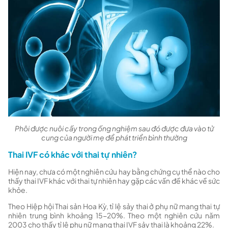
Phôi được nuôi cấy trong ống nghiệm sau đó được đưa vào tử
cung của người mẹ để phát triển bình thường
Thai IVF có khác với thai tự nhiên?
Hiện nay, chưa có một nghiên cứu hay bằng chứng cụ thể nào cho
thấy thai IVF khác với thai tự nhiên hay gặp các vấn đề khác về sức
khỏe.
Theo Hiệp hội Thai sản Hoa Kỳ, tỉ lệ sảy thai ở phụ nữ mang thai tự
nhiên trung bình khoảng 15-20%. Theo một nghiên cứu năm
2003 cho thấy tỉ lệ phụ nữ mang thai IVF sảy thai là khoảng 22%.