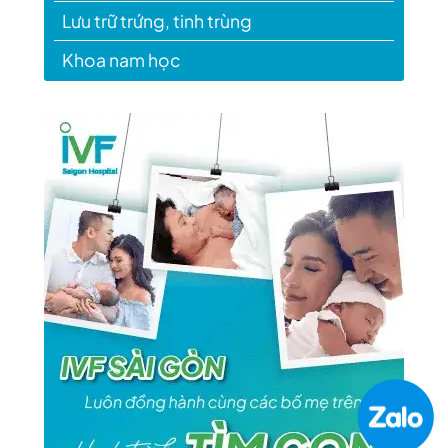
Lưu trữ trứng, tinh trùng
Khoa nam học