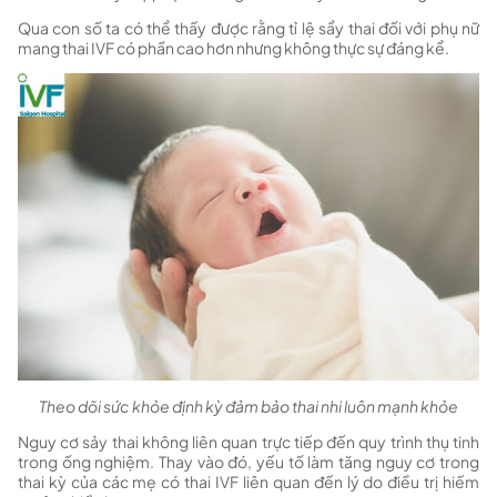
Qua con số ta có thể thấy được rằng tỉ lệ sẩy thai đối với phụ nữ
mang thai IVF có phần cao hơn nhưng không thực sự đáng kể.
Theo dõi sức khỏe định kỳ đảm bảo thai nhi luôn mạnh khỏe
Nguy cơ sảy thai không liên quan trực tiếp đến quy trình thụ tinh
trong ống nghiệm. Thay vào đó, yếu tố làm tăng nguy cơ trong
thai kỳ của các mẹ có thai IVF liên quan đến lý do điều trị hiếm