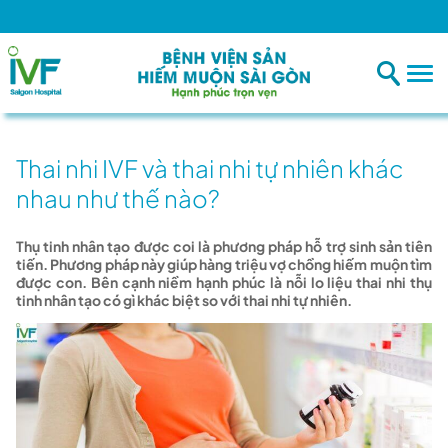
Thai nhi IVF và thai nhi tự nhiên khác
nhau như thế nào?
Thụ tinh nhân tạo được coi là phương pháp hỗ trợ sinh sản tiên
tiến. Phương pháp này giúp hàng triệu vợ chồng hiếm muộn tìm
được con. Bên cạnh niềm hạnh phúc là nỗi lo liệu thai nhi thụ
tinh nhân tạo có gì khác biệt so với thai nhi tự nhiên.