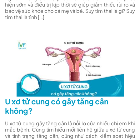
hiện sớm và điều trị kịp thời sẽ giúp giảm thiểu rủi ro và
bảo vệ sức khỏe cho cả mẹ và bé. Suy tim thai là gì? Suy
tim thai là tình […]
U xơ tử cung có gây tăng cân
không?
U xơ tử cung gây tăng cân là nỗi lo của nhiều chị em khi
mắc bệnh. Cùng tìm hiểu mối liên hệ giữa u xơ tử cung
và tình trạng tăng cân, cũng như cách kiểm soát hiệu