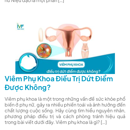
nữ Niệu đạo là một phần […]
Viêm Phụ Khoa Điều Trị Dứt Điểm
Được Không?
Viêm phụ khoa là một trong những vấn đề sức khỏe phổ
biến ở phụ nữ, gây ra nhiều phiền toái và ảnh hưởng đến
chất lượng cuộc sống. Hãy cùng tìm hiểu nguyên nhân,
phương pháp điều trị và cách phòng tránh hiệu quả
trong bài viết dưới đây. Viêm phụ khoa là gì? […]