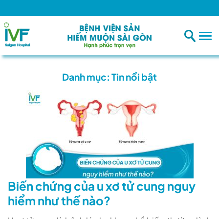
Danh mục:
Tin nổi bật
Biến chứng của u xơ tử cung nguy
hiểm như thế nào?