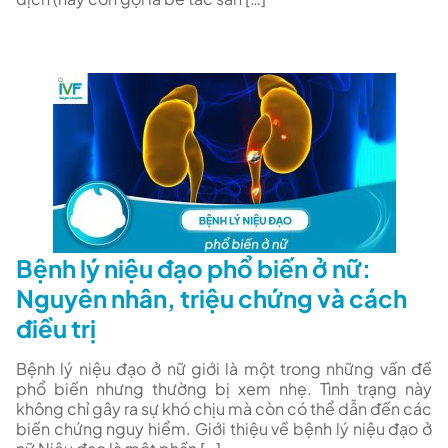
Bệnh lý niệu đạo phổ biến ở nữ:
Nguyên nhân, triệu chứng và cách
điều trị
Bệnh lý niệu đạo ở nữ giới là một trong những vấn đề
phổ biến nhưng thường bị xem nhẹ. Tình trạng này
không chỉ gây ra sự khó chịu mà còn có thể dẫn đến các
biến chứng nguy hiểm. Giới thiệu về bệnh lý niệu đạo ở