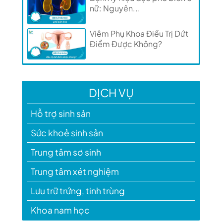
nữ: Nguyên...
Viêm Phụ Khoa Điều Trị Dứt
Điểm Được Không?
DỊCH VỤ
Hỗ trợ sinh sản
Sức khoẻ sinh sản
Trung tâm sơ sinh
Trung tâm xét nghiệm
Lưu trữ trứng, tinh trùng
Khoa nam học