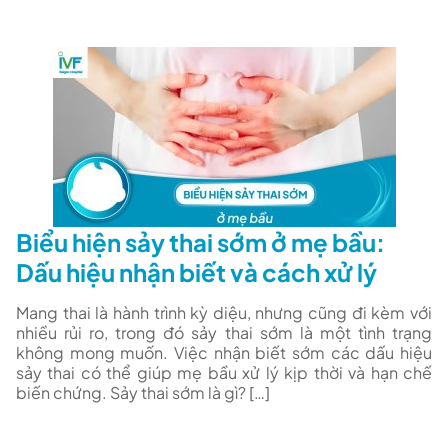
Biểu hiện sảy thai sớm ở mẹ bầu:
Dấu hiệu nhận biết và cách xử lý
Mang thai là hành trình kỳ diệu, nhưng cũng đi kèm với
nhiều rủi ro, trong đó sảy thai sớm là một tình trạng
không mong muốn. Việc nhận biết sớm các dấu hiệu
sảy thai có thể giúp mẹ bầu xử lý kịp thời và hạn chế
biến chứng. Sảy thai sớm là gì? […]