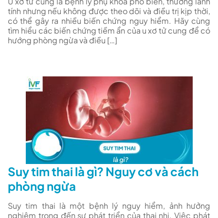
U xơ tử cung là bệnh lý phụ khoa phổ biến, thường lành
tính nhưng nếu không được theo dõi và điều trị kịp thời,
có thể gây ra nhiều biến chứng nguy hiểm. Hãy cùng
tìm hiểu các biến chứng tiềm ẩn của u xơ tử cung để có
hướng phòng ngừa và điều […]
Suy tim thai là gì? Nguy cơ và cách
phòng ngừa
Suy tim thai là một bệnh lý nguy hiểm, ảnh hưởng
nghiêm trọng đến sự phát triển của thai nhi. Việc phát