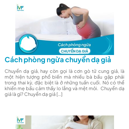
Cách phòng ngừa chuyển dạ giả
Chuyển dạ giả, hay còn gọi là cơn gò tử cung giả, là
một hiện tượng phổ biến mà nhiều bà bầu gặp phải
trong thai kỳ, đặc biệt là ở những tuần cuối. Nó có thể
khiến mẹ bầu cảm thấy lo lắng và mệt mỏi. Chuyển dạ
giả là gì? Chuyển dạ giả […]