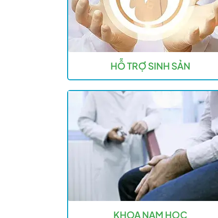
HỖ TRỢ SINH SẢN
KHOA NAM HỌC