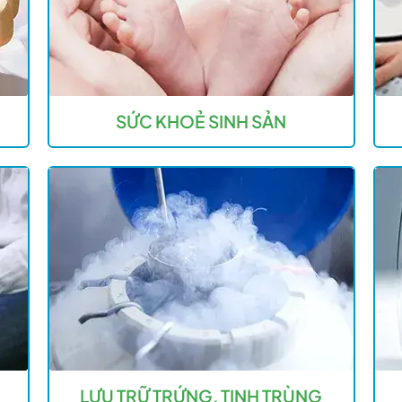
SỨC KHOẺ SINH SẢN
LƯU TRỮ TRỨNG, TINH TRÙNG