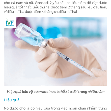
cho cả nam và nữ. Gardasil 9 yêu cầu ba liều tiêm để đạt được
hiệu quả tốt nhất. Liều thứ hai được tiêm 2 tháng sau liều đầu tiên,
và liều thứ ba được tiêm 6 tháng sau liều thứ hai
Hiệu quả bảo vệ của vaccine có thể kéo dài trong nhiều năm
Hiệu quả
Nó được cho là có hiệu quả trong việc ngăn chặn nhiễm trùng