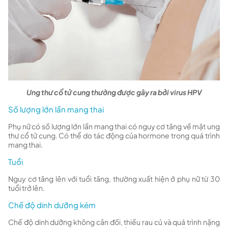
Ung thư cổ tử cung thường được gây ra bởi virus HPV
Số lượng lớn lần mang thai
Phụ nữ có số lượng lớn lần mang thai có nguy cơ tăng về mặt ung
thư cổ tử cung. Có thể do tác động của hormone trong quá trình
mang thai.
Tuổi
Nguy cơ tăng lên với tuổi tăng, thường xuất hiện ở phụ nữ từ 30
tuổi trở lên.
Chế độ dinh dưỡng kém
Chế độ dinh dưỡng không cân đối, thiếu rau củ và quá trình nặng