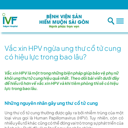
Vắc xin HPV ngừa ung thư cổ tử cung
có hiệu lực trong bao lâu?
Vắc xin HPV là một trong những biện pháp giúp bảo vệ phụ nữ
khỏi ung thư tử cung hiệu quả nhất. Theo dõi bài viết dưới đây
để hiểu rõ hơn về vắc xin HPV và khi tiêm phòng thì sẽ có hiệu
lực trong bao lâu.
Những nguyên nhân gây ung thư cổ tử cung
Ung thư cổ tử cung thường được gây ra bởi nhiễm trùng của một
loại virus gọi là Human Papillomavirus (HPV). Tuy nhiên, còn có
nhiều yếu tố khác cũng có thể đóng vai trò trong sự phát triển của