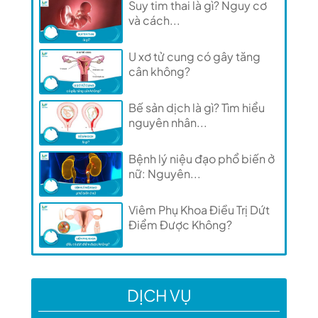
Suy tim thai là gì? Nguy cơ
và cách...
U xơ tử cung có gây tăng
cân không?
Bế sản dịch là gì? Tìm hiểu
nguyên nhân...
Bệnh lý niệu đạo phổ biến ở
nữ: Nguyên...
Viêm Phụ Khoa Điều Trị Dứt
Điểm Được Không?
DỊCH VỤ