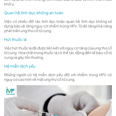
khối u.
Quan hệ tình dục không an toàn
Việc có nhiều đối tác tình dục hoặc quan hệ tình dục không sử
dụng bảo vệ tăng nguy cơ nhiễm trùng HPV. Từ đó tăng khả năng
phát triển ung thư cổ tử cung.
Hút thuốc lá
Việc hút thuốc lá đã được liên kết với nguy cơ tăng của ung thư cổ
tử cung. Hóa chất trong thuốc lá có thể tác động đến tế bào cổ tử
cung và gây tổn thương.
Hệ miễn dịch yếu
Những người có hệ miễn dịch yếu đối với nhiễm trùng HPV có
nguy cơ cao hơn về mặt ung thư cổ tử cung.