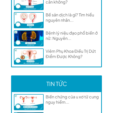
cân không?
Bế sản dịch là gì? Tìm hiểu
nguyên nhân...
Bệnh lý niệu đạo phổ biến ở
nữ: Nguyên...
Viêm Phụ Khoa Điều Trị Dứt
Điểm Được Không?
TIN TỨC
Biến chứng của u xơ tử cung
nguy hiểm...