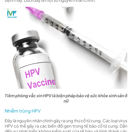
bệnh này. Dưới đây là một số nguyên nhân chính:
Tiêm phòng vắc xin HPV là biện pháp bảo vệ sức khỏe sinh sản ở
nữ
Nhiễm trùng HPV
Đây là nguyên nhân chính gây ra ung thư cổ tử cung. Các loại virus
HPV có thể gây ra các biến đổi gen trong tế bào cổ tử cung. Dẫn
đến sự phát triển không kiểm soát của tế bào và hình thành các