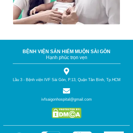
BỆNH VIỆN SẢN HIẾM MUỘN SÀI GÒN
Hạnh phúc trọn vẹn
Lầu 3 - Bệnh viện IVF Sài Gòn, P.13, Quận Tân Bình, Tp.HCM
ivfsaigonhospital@gmail.com