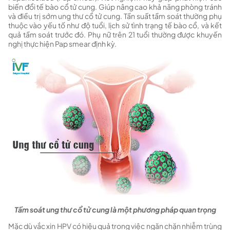
biến đổi tế bào cổ tử cung. Giúp nâng cao khả năng phòng tránh
và điều trị sớm ung thư cổ tử cung. Tần suất tầm soát thường phụ
thuộc vào yếu tố như độ tuổi, lịch sử tình trạng tế bào cổ, và kết
quả tầm soát trước đó. Phụ nữ trên 21 tuổi thường được khuyến
nghị thực hiện Pap smear định kỳ.
Tầm soát ung thư cổ tử cung là một phương pháp quan trọng
Mặc dù vắc xin HPV có hiệu quả trong việc ngăn chặn nhiễm trùng