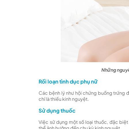
Những nguyê
Rối loạn tình dục phụ nữ
Các bệnh lý như hội chứng buồng trứng đ
chí là thiếu kinh nguyệt.
Sử dụng thuốc
Việc sử dụng một số loại thuốc, đặc biệt
thể ảnh hưởng đến chu kỳ kinh nguyệt.