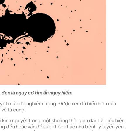
 đen là nguy cơ tìm ẩn nguy hiểm
yệt mức độ nghiêm trọng. Được xem là biểu hiện của
 về tử cung.
kinh nguyệt trong một khoảng thời gian dài. Là biểu hiện
ông đều hoặc vấn đề sức khỏe khác như bệnh lý tuyến yên.