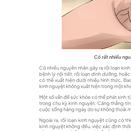
Có rất nhiều ngu
Có nhiều nguyên nhân gây ra rối loạn kin
bệnh lý nội tiết, rối loạn dinh dưỡng, hoặ
có thể xuất hiện dưới nhiều hình thức. B
kinh nguyệt không xuất hiện trong một kho
Một số vấn đề sức khỏe có thể phát sinh t
trong chu kỳ kinh nguyệt. Căng thẳng tin
cuộc sống hàng ngày do sự không thoải má
Ngoài ra, rối loạn kinh nguyệt cũng có t
kinh nguyệt không đều, việc xác định thời