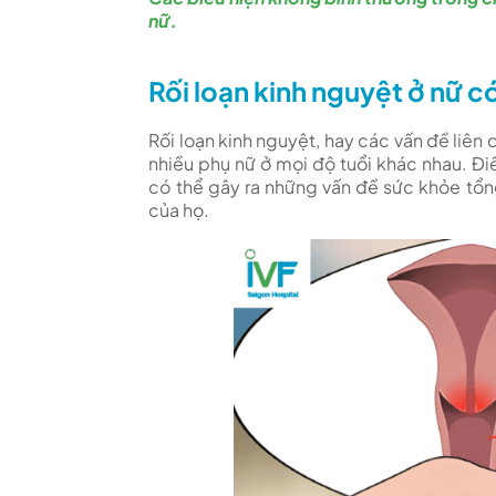
nữ.
Tham quan IVF
Rối loạn kinh nguyệt ở nữ 
Rối loạn kinh nguyệt, hay các vấn đề liên
nhiều phụ nữ ở mọi độ tuổi khác nhau. Đ
có thể gây ra những vấn đề sức khỏe tổ
của họ.