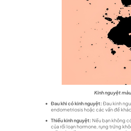
Kinh nguyệt màu
Đau khi có kinh nguyệt:
Đau kinh ngu
endometriosis hoặc các vấn đề khác
Thiếu kinh nguyệt:
Nếu bạn không có 
của rối loạn hormone, rụng trứng kh