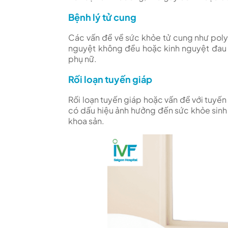
Bệnh lý tử cung
Các vấn đề về sức khỏe tử cung như polyp
nguyệt không đều hoặc kinh nguyệt đau
phụ nữ.
Rối loạn tuyến giáp
Rối loạn tuyến giáp hoặc vấn đề với tuyến 
có dấu hiệu ảnh hưởng đến sức khỏe sinh
khoa sản.