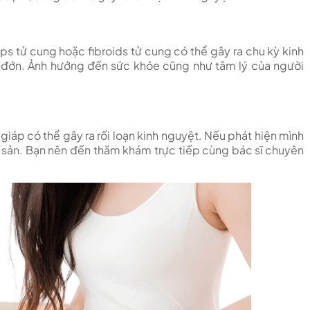
s tử cung hoặc fibroids tử cung có thể gây ra chu kỳ kinh
 đớn. Ảnh hưởng đến sức khỏe cũng như tâm lý của người
giáp có thể gây ra rối loạn kinh nguyệt. Nếu phát hiện mình
 sản. Bạn nên đến thăm khám trực tiếp cùng bác sĩ chuyên