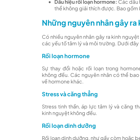
Dấu hiệu rối loạn hormone:
Các dấu h
thể không giải thích được. Bao gồm 
Những nguyên nhân gây ra 
Có nhiều nguyên nhân gây ra kinh nguyệt
các yếu tố tâm lý và môi trường. Dưới đây
Rối loạn hormone
Sự thay đổi hoặc rối loạn trong hormo
không đều. Các nguyên nhân có thể bao gồ
về hormone khác.
Stress và căng thẳng
Stress tinh thần, áp lực tâm lý và căng
kinh nguyệt không đều.
Rối loạn dinh dưỡng
Rối loạn dinh dưỡng, như gầy còm hoặc béo