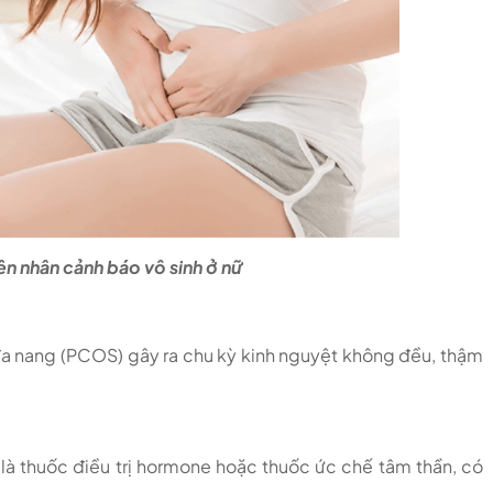
n nhân cảnh báo vô sinh ở nữ
a nang (PCOS) gây ra chu kỳ kinh nguyệt không đều, thậm
 là thuốc điều trị hormone hoặc thuốc ức chế tâm thần, có