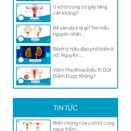
U xơ tử cung có gây tăng
cân không?
Bế sản dịch là gì? Tìm hiểu
nguyên nhân...
Bệnh lý niệu đạo phổ biến ở
nữ: Nguyên...
Viêm Phụ Khoa Điều Trị Dứt
Điểm Được Không?
TIN TỨC
Biến chứng của u xơ tử cung
nguy hiểm...