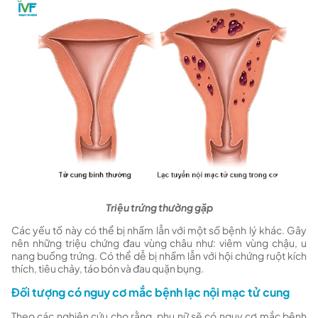
Triệu trứng thường gặp
Các yếu tố này có thể bị nhầm lẫn với một số bệnh lý khác. Gây
nên những triệu chứng đau vùng châu như: viêm vùng chậu, u
nang buồng trứng. Có thể dễ bị nhầm lẫn với hội chứng ruột kích
thích, tiêu chảy, táo bón và đau quặn bụng.
Đối tượng có nguy cơ mắc bệnh lạc nội mạc tử cung
Theo các nghiên cứu cho rằng, phụ nữ sẽ có nguy cơ mắc bệnh