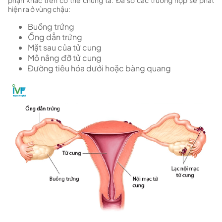
phận khác trên cơ thể chúng ta. Đa số các trường hợp sẽ phát
hiện ra ở vùng chậu:
Buồng trứng
Ống dẫn trứng
Mặt sau của tử cung
Mô nâng đỡ tử cung
Đường tiêu hóa dưới hoặc bàng quang