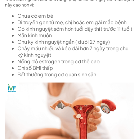
này cao hơn vì:
Chưa có em bé
Di truyền gen từ mẹ, chị hoặc em gái mắc bệnh
Có kinh nguyệt sớm hơn tuổi dậy thì ( trước 11 tuổi)
Mãn kinh muộn
Chu kỳ kinh nguyệt ngắn ( dưới 27 ngày)
Chảy máu nhiều và kéo dài hơn 7 ngày trong chu
kỳ kinh nguyệt
Nồng độ estrogen trong cơ thể cao
Chỉ số BMI thấp
Bất thường trong cơ quan sinh sản