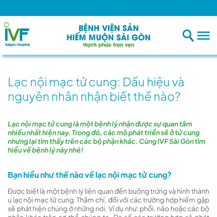
Lạc nội mạc tử cung: Dấu hiệu và
nguyên nhân nhận biết thế nào?
Lạc nội mạc tử cung là một bệnh lý nhận được sự quan tâm
nhiều nhất hiện nay. Trong đó, các mô phát triển sẽ ở tử cung
nhưng lại tìm thấy trên các bộ phận khác. Cùng IVF Sài Gòn tìm
hiểu về bệnh lý này nhé!
Bạn hiểu như thế nào về lạc nội mạc tử cung?
Được biết là một bệnh lý liên quan đến buồng trứng và hình thành
u lạc nội mạc tử cung. Thậm chí, đối với các trường hợp hiếm gặp
sẽ phát hiện chúng ở những nơi. Ví dụ như: phổi, não hoặc các bộ