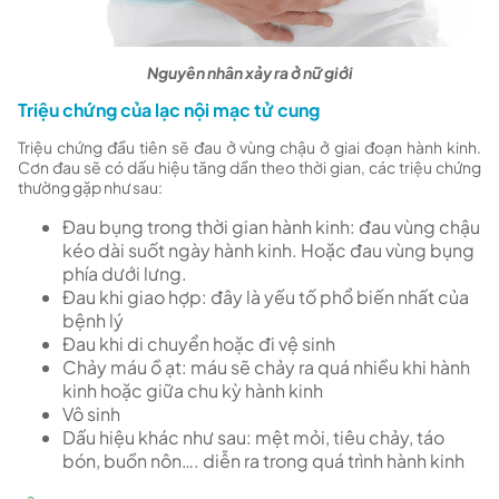
Nguyên nhân xảy ra ở nữ giới
Triệu chứng của lạc nội mạc tử cung
Triệu chứng đầu tiên sẽ đau ở vùng chậu ở giai đoạn hành kinh.
Cơn đau sẽ có dấu hiệu tăng dần theo thời gian, các triệu chứng
thường gặp như sau:
Đau bụng trong thời gian hành kinh: đau vùng chậu
kéo dài suốt ngày hành kinh. Hoặc đau vùng bụng
phía dưới lưng.
Đau khi giao hợp: đây là yếu tố phổ biến nhất của
bệnh lý
Đau khi di chuyển hoặc đi vệ sinh
Chảy máu ồ ạt: máu sẽ chảy ra quá nhiều khi hành
kinh hoặc giữa chu kỳ hành kinh
Vô sinh
Dấu hiệu khác như sau: mệt mỏi, tiêu chảy, táo
bón, buồn nôn…. diễn ra trong quá trình hành kinh