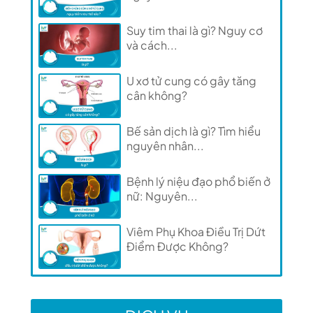
Suy tim thai là gì? Nguy cơ
và cách...
U xơ tử cung có gây tăng
cân không?
Bế sản dịch là gì? Tìm hiểu
nguyên nhân...
Bệnh lý niệu đạo phổ biến ở
nữ: Nguyên...
Viêm Phụ Khoa Điều Trị Dứt
Điểm Được Không?