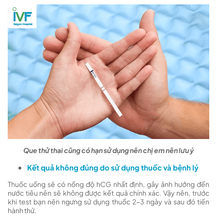
Que thử thai cũng có hạn sử dụng nên chị em nên lưu ý
Kết quả không đúng do sử dụng thuốc và bệnh lý
Thuốc uống sẽ có nồng độ hCG nhất định, gây ảnh hưởng đến
nước tiêu nên sẽ không được kết quả chính xác. Vậy nên, trước
khi test bạn nên ngưng sử dụng thuốc 2-3 ngày và sau đó tiến
hành thử.