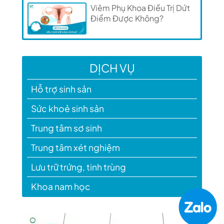
Viêm Phụ Khoa Điều Trị Dứt
Điểm Được Không?
DỊCH VỤ
Hỗ trợ sinh sản
Sức khoẻ sinh sản
Trung tâm sơ sinh
Trung tâm xét nghiệm
Lưu trữ trứng, tinh trùng
Khoa nam học