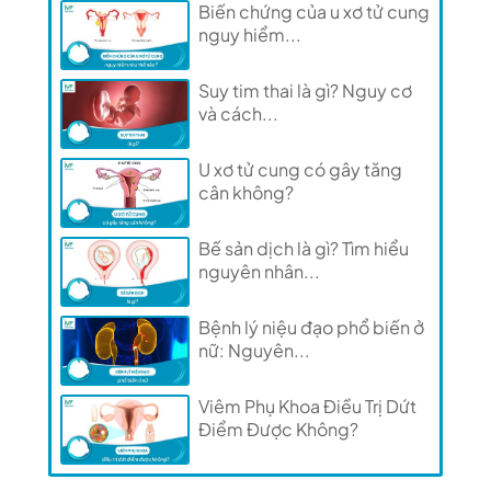
Biến chứng của u xơ tử cung
nguy hiểm...
Suy tim thai là gì? Nguy cơ
và cách...
U xơ tử cung có gây tăng
cân không?
Bế sản dịch là gì? Tìm hiểu
nguyên nhân...
Bệnh lý niệu đạo phổ biến ở
nữ: Nguyên...
Viêm Phụ Khoa Điều Trị Dứt
Điểm Được Không?