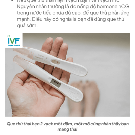
Nguyên nhân thường là do nồng độ hormone hCG
trong nước tiểu chưa đủ cao, để que thử phản ứng
mạnh. Điều này có nghĩa là bạn đã dùng que thử
quá sớm.
Que thử thai hẹn 2 vạch một đậm, một mờ cũng nhận thấy bạn
mang thai