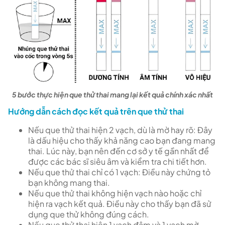
5 bước thực hiện que thử thai mang lại kết quả chính xác nhất
Hướng dẫn cách đọc kết quả trên que thử thai
Nếu que thử thai hiện 2 vạch, dù là mờ hay rõ: Đây
là dấu hiệu cho thấy khả năng cao bạn đang mang
thai. Lúc này, bạn nên đến cơ sở y tế gần nhất để
được các bác sĩ siêu âm và kiểm tra chi tiết hơn.
Nếu que thử thai chỉ có 1 vạch: Điều này chứng tỏ
bạn không mang thai.
Nếu que thử thai không hiện vạch nào hoặc chỉ
hiện ra vạch kết quả. Điều này cho thấy bạn đã sử
dụng que thử không đúng cách.
Nếu que thử thai hiện 1 vạch đậm và 1 vạch mờ.