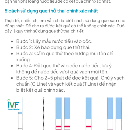
bạn nên pha loãng nước tiểu để có kết quả chính xác nhất.
5 cách sử dụng que thử thai chính xác nhất
Thực tế, nhiều chị em vẫn chưa biết cách sử dụng que sao cho
đúng nhất. Để cho ra được kết quả có thể không chính xác. Dưới
đây là quy trình sử dụng que thử thai chi tiết:
Bước 1: Lấy mẫu nước tiểu vào cốc.
Bước 2: Xé bao đựng que thử thai.
Bước 3: Cầm que thử theo hướng mũi tên chỉ
xuống.
Bước 4: Đặt que thử vào cốc nước tiểu, lưu ý
không để nước tiểu vượt quá vạch mũi tên.
Bước 5: Chờ 2-5 phút để đọc kết quả. Chú ý vạch
chuẩn (C Line) và vạch kết quả (T Line) để nhận
biết kết quả chính xác.