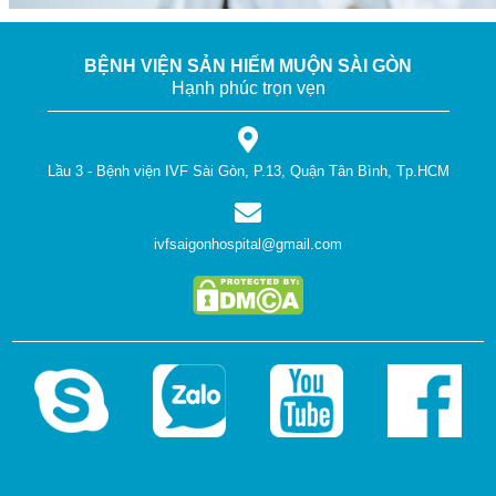
BỆNH VIỆN SẢN HIẾM MUỘN SÀI GÒN
Hạnh phúc trọn vẹn
Lầu 3 - Bệnh viện IVF Sài Gòn, P.13, Quận Tân Bình, Tp.HCM
ivfsaigonhospital@gmail.com