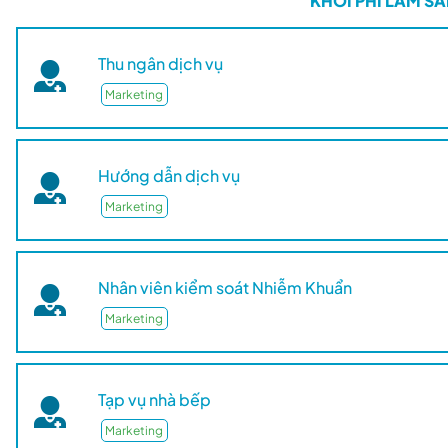
KHỐI PHI LÂM S
Thu ngân dịch vụ
Marketing
Hướng dẫn dịch vụ
Marketing
Nhân viên kiểm soát Nhiễm Khuẩn
Marketing
Tạp vụ nhà bếp
Marketing