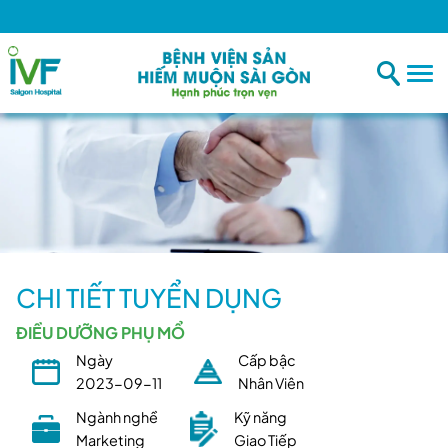
CHI TIẾT TUYỂN DỤNG
ĐIỀU DƯỠNG PHỤ MỔ
Ngày
Cấp bậc
2023-09-11
Nhân Viên
Ngành nghề
Kỹ năng
Marketing
Giao Tiếp