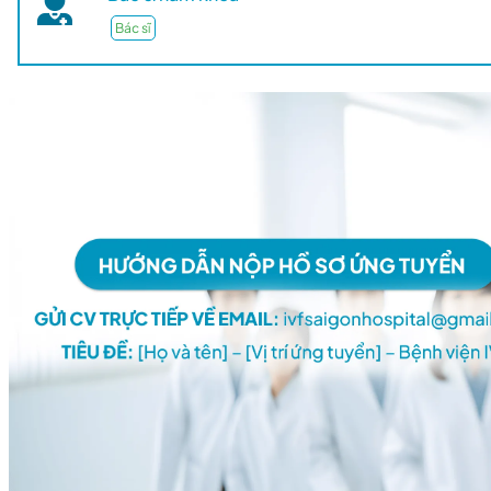
Bác sĩ