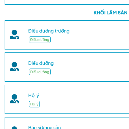
KHỐI LÂM SÀN
Điều dưỡng trưởng
Điều dưỡng
Điều dưỡng
Điều dưỡng
Hộ lý
Hộ lý
Bác sĩ khoa sản