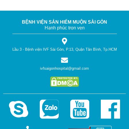
BỆNH VIỆN SẢN HIẾM MUỘN SÀI GÒN
Hạnh phúc trọn vẹn
Lầu 3 - Bệnh viện IVF Sài Gòn, P.13, Quận Tân Bình, Tp.HCM
ivfsaigonhospital@gmail.com