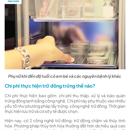
Phụ nữ khi đến độ tuổi có em bé và các nguyên bệnh lý khác
Chi phí thực hiện trữ đông trứng thế nào?
Chi phí thực hiện bao gồm: chi phí thu thập, xử lý và bảo quản
trứng đông lạnh bằng công nghệ. Chi phí này phụ thuộc vào nhiều
yếu tố như phương pháp lấy trứng, công nghệ trữ đông. Thời gian
thực hiện lưu trữ và cơ sở y tế được chọn.
Hiện nay, có 2 công nghệ trữ đông: trữ đông chậm và thủy tinh
hóa. Phương pháp thủy tinh hóa thường đắt hơn do hiệu quả cao