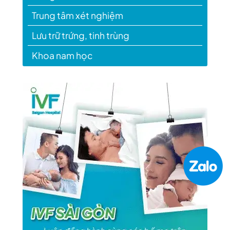
Trung tâm xét nghiệm
Lưu trữ trứng, tinh trùng
Khoa nam học