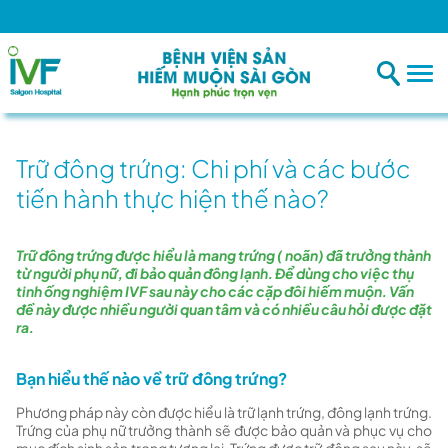
Trữ đông trứng: Chi phí và các bước
tiến hành thực hiện thế nào?
Trữ đông trứng được hiểu là mang trứng ( noãn) đã trưởng thành
từ người phụ nữ, đi bảo quản đông lạnh. Để dùng cho việc thụ
tinh ống nghiệm IVF sau này cho các cặp đôi hiếm muộn. Vấn
đề này được nhiều người quan tâm và có nhiều câu hỏi được đặt
ra.
Bạn hiểu thế nào về trữ đông trứng?
Phương pháp này còn được hiểu là trữ lạnh trứng, đông lạnh trứng.
Trứng của phụ nữ trưởng thành sẽ được bảo quản và phục vụ cho