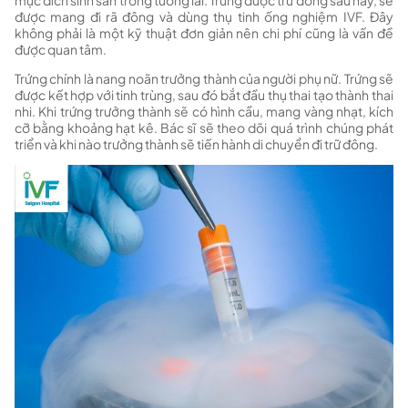
mục đích sinh sản trong tương lai. Trứng được trữ đông sau này, sẽ
được mang đi rã đông và dùng thụ tinh ống nghiệm IVF. Đây
không phải là một kỹ thuật đơn giản nên chi phí cũng là vấn đề
được quan tâm.
Trứng chính là nang noãn trưởng thành của người phụ nữ. Trứng sẽ
được kết hợp với tinh trùng, sau đó bắt đầu thụ thai tạo thành thai
nhi. Khi trứng trưởng thành sẽ có hình cầu, mang vàng nhạt, kích
cỡ bằng khoảng hạt kê. Bác sĩ sẽ theo dõi quá trình chúng phát
triển và khi nào trưởng thành sẽ tiến hành di chuyển đi trữ đông.