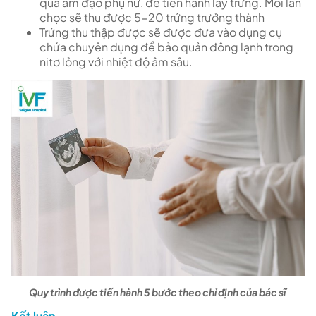
qua âm đạo phụ nữ, để tiến hành lấy trứng. Mỗi lần
chọc sẽ thu được 5-20 trứng trưởng thành
Trứng thu thập được sẽ được đưa vào dụng cụ
chứa chuyên dụng để bảo quản đông lạnh trong
nitơ lỏng với nhiệt độ âm sâu.
Quy trình được tiến hành 5 bước theo chỉ định của bác sĩ
Kết luận