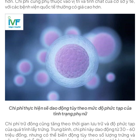
hơn. Chi phí cũng phụ thuộc vào vị trí và tính chất của cơ sở y tế,
với các bệnh viện quốc tế thường có giá cao hơn.
Chi phí thực hiện sẽ dao động tùy theo mức độ phức tạp của
tình trạng phụ nữ
Chi phí trữ đông cũng tăng theo thời gian lưu trữ và độ phức tạp
của quá trình lấy trứng. Trung bình, chi phí này dao động từ 30 – 60
triệu đồng, nhưng có thể biến động tùy theo số lượng trứng và