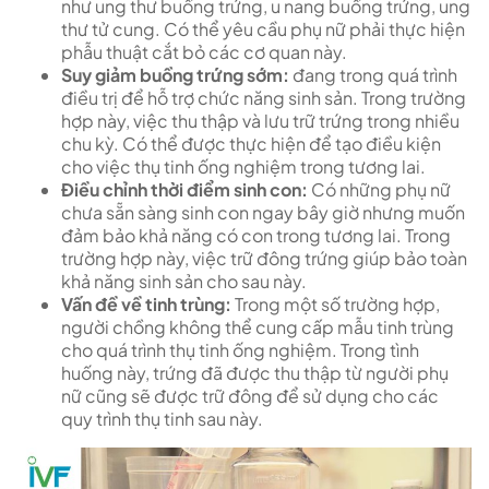
như ung thư buồng trứng, u nang buồng trứng, ung
thư tử cung. Có thể yêu cầu phụ nữ phải thực hiện
phẫu thuật cắt bỏ các cơ quan này.
Suy giảm buồng trứng sớm:
đang trong quá trình
điều trị để hỗ trợ chức năng sinh sản. Trong trường
hợp này, việc thu thập và lưu trữ trứng trong nhiều
chu kỳ. Có thể được thực hiện để tạo điều kiện
cho việc thụ tinh ống nghiệm trong tương lai.
Điều chỉnh thời điểm sinh con:
Có những phụ nữ
chưa sẵn sàng sinh con ngay bây giờ nhưng muốn
đảm bảo khả năng có con trong tương lai. Trong
trường hợp này, việc trữ đông trứng giúp bảo toàn
khả năng sinh sản cho sau này.
Vấn đề về tinh trùng:
Trong một số trường hợp,
người chồng không thể cung cấp mẫu tinh trùng
cho quá trình thụ tinh ống nghiệm. Trong tình
huống này, trứng đã được thu thập từ người phụ
nữ cũng sẽ được trữ đông để sử dụng cho các
quy trình thụ tinh sau này.