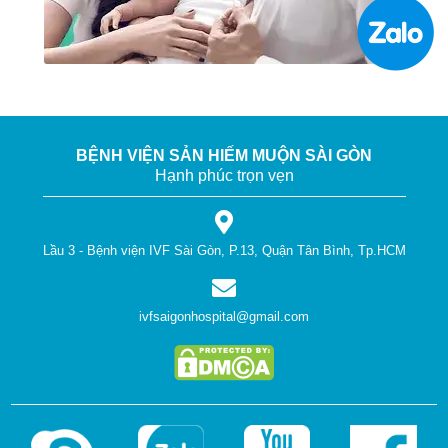
BỆNH VIỆN SẢN HIẾM MUỘN SÀI GÒN
Hạnh phúc trọn vẹn
Lầu 3 - Bệnh viện IVF Sài Gòn, P.13, Quận Tân Bình, Tp.HCM
ivfsaigonhospital@gmail.com