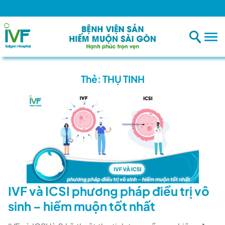
Thẻ:
THỤ TINH
IVF và ICSI phương pháp điều trị vô
sinh – hiếm muộn tốt nhất