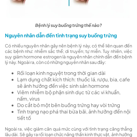
Bệnh lý suy buồng trứng thế nào?
Nguyên nhân dẫn đến tình trạng suy buồng trứng
Có nhiều nguyên nhân gây nên bệnh lý này, có thể liên quan đến
các bệnh như: nhiễm sắc thể; di truyền; tự miễn. Tuy nhiên, việc
suy giảm hormone estrogen là nguyên nhân chính dẫn đến bệnh
lý này. Ngoài ra, còn có những nguyên nhân sau đây:
Rối loạn kinh nguyệt trong thời gian dài
Lạm dụng chất kích thích: thuốc lá, rượu, bia, cafe
sẽ ảnh hưởng đến việc sinh sản hormone
Viêm nhiễm bộ phận sinh dục từ các vi khuẩn,
nấm, virus
Do cắt bỏ một bên buồng trứng hay vòi trứng
Tình trạng nạo phá thai bừa bãi, ảnh hưởng đến nội
tiết tố
Ngoài ra, việc giảm cân quá mức cùng với tình trạng căng thẳng
lâu dài. Sẽ gây ra rối loạn chức năng thần kinh thực vật, ảnh hưởng