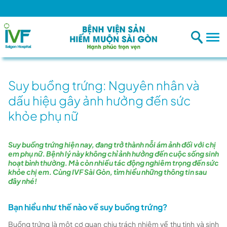
Bệnh viện đ
Suy buồng trứng: Nguyên nhân và
dấu hiệu gây ảnh hưởng đến sức
khỏe phụ nữ
Suy buồng trứng hiện nay, đang trở thành nỗi ám ảnh đối với chị
em phụ nữ. Bệnh lý này không chỉ ảnh hưởng đến cuộc sống sinh
hoạt bình thường. Mà còn nhiều tác động nghiêm trọng đến sức
khỏe chị em. Cùng IVF Sài Gòn, tìm hiểu những thông tin sau
đây nhé!
Bạn hiểu như thế nào về suy buồng trứng?
Buồng trứng là một cơ quan chịu trách nhiệm về thụ tinh và sinh