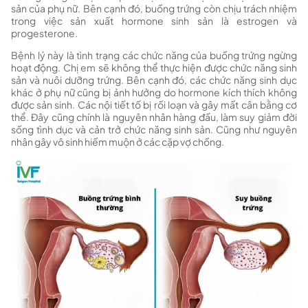
sản của phụ nữ. Bên cạnh đó, buồng trứng còn chịu trách nhiệm
trong việc sản xuất hormone sinh sản là estrogen và
progesterone.
Bệnh lý này là tình trạng các chức năng của buồng trứng ngừng
hoạt động. Chị em sẽ không thể thực hiện được chức năng sinh
sản và nuôi dưỡng trứng. Bên cạnh đó, các chức năng sinh dục
khác ở phụ nữ cũng bị ảnh hưởng do hormone kích thích không
được sản sinh. Các nội tiết tố bị rối loạn và gây mất cân bằng cơ
thể. Đây cũng chính là nguyên nhân hàng đầu, làm suy giảm đời
sống tình dục và cản trở chức năng sinh sản. Cũng như nguyên
nhân gây vô sinh hiếm muộn ở các cặp vợ chồng.