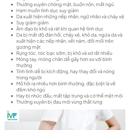
Thường xuyên chóng mặt, buồn nôn, mất ngủ
Ham muốn tình dục suy giảm
Da xuất hiện những nếp nhăn, ngữ nhão và chảy xệ
Suy giảm giảm
Âm đạo bị khô và rát khi quan hệ tình dục
Da bị mất độ đàn hồi, chảy xệ, khô da, ngứa da và
xuất hiện các nếp nhăn, vết nám, đồi mồi trên
gương mặt
Rụng tóc, tóc bạc sớm, bị khô và xơ rất nhiều
Móng tay, móng chân dễ gãy hơn so với bình
thường
Tính tình dễ bị kích động, hay thay đổi và nóng
trong người
Mồ hôi ra nhiều hơn bình thường, đặc biệt là về
đêm khó ngủ
Hay bị nhức đầu, mất tập trung và cơ thể mệt mỏi
Thường xuyên bị đau mỏi vùng thắt lưng