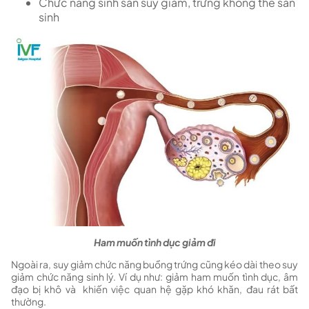
Chức năng sinh sản suy giảm, trứng không thể sản
sinh
Ham muốn tình dục giảm đi
Ngoài ra, suy giảm chức năng buồng trứng cũng kéo dài theo suy
giảm chức năng sinh lý. Ví dụ như: giảm ham muốn tình dục, âm
đạo bị khô và khiến việc quan hệ gặp khó khăn, đau rát bất
thường.