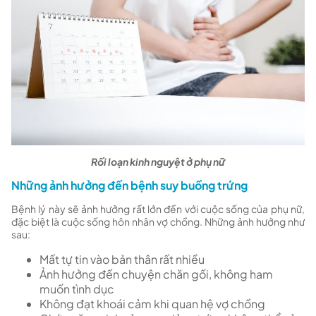
Rối loạn kinh nguyệt ở phụ nữ
Những ảnh hưởng đến bệnh suy buồng trứng
Bệnh lý này sẽ ảnh hưởng rất lớn đến với cuộc sống của phụ nữ,
đặc biệt là cuộc sống hôn nhân vợ chồng. Những ảnh hưởng như
sau:
Mất tự tin vào bản thân rất nhiều
Ảnh hưởng đến chuyện chăn gối, không ham
muốn tình dục
Không đạt khoái cảm khi quan hệ vợ chồng