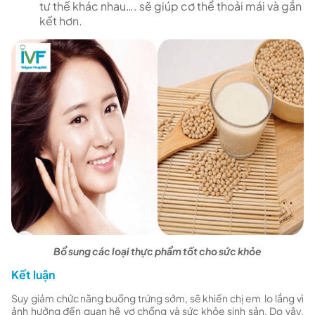
tư thế khác nhau…. sẽ giúp cơ thể thoải mái và gắn
kết hơn.
Bổ sung các loại thực phẩm tốt cho sức khỏe
Kết luận
Suy giảm chức năng buồng trứng sớm, sẽ khiến chị em lo lắng vì
ảnh hưởng đến quan hệ vợ chồng và sức khỏe sinh sản. Do vậy,