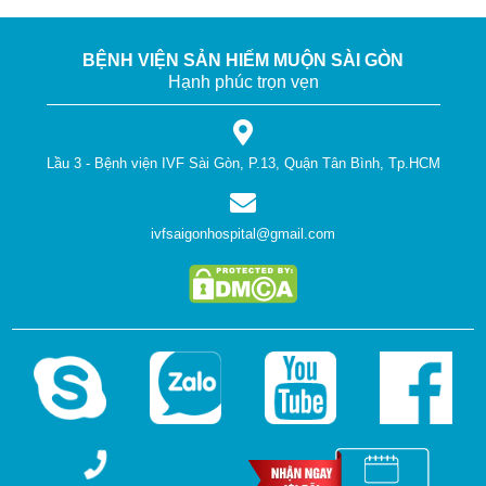
BỆNH VIỆN SẢN HIẾM MUỘN SÀI GÒN
Hạnh phúc trọn vẹn
Lầu 3 - Bệnh viện IVF Sài Gòn, P.13, Quận Tân Bình, Tp.HCM
ivfsaigonhospital@gmail.com