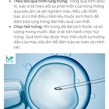
Theo dõi quá trình rụng trứng:
Trong quá trình điều
trị, bác sĩ sẽ theo dõi sự phát triển của trứng thông
qua siêu âm và xét nghiệm máu. Nếu cần thiết,
bác sĩ có thể điều chỉnh liều thuốc kích thích để
đảm bảo rụng trứng đạt hiệu quả cao nhất.
Chọc hút trứng:
Khi trứng đã đạt kích thước và số
lượng mong muốn. Bác sĩ sẽ tiến hành chọc hút
trứng. Quá trình này được thực hiện dưới sự hướng
dẫn của máy siêu âm để đảm bảo an toàn và chính
xác.