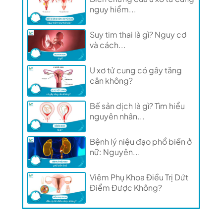
nguy hiểm...
Suy tim thai là gì? Nguy cơ
và cách...
U xơ tử cung có gây tăng
cân không?
Bế sản dịch là gì? Tìm hiểu
nguyên nhân...
Bệnh lý niệu đạo phổ biến ở
nữ: Nguyên...
Viêm Phụ Khoa Điều Trị Dứt
Điểm Được Không?