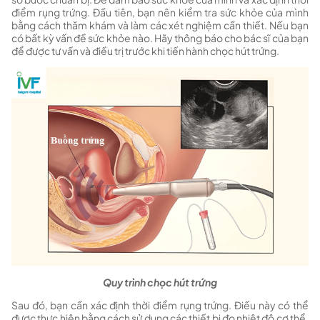
điểm rụng trứng. Đầu tiên, bạn nên kiểm tra sức khỏe của mình
bằng cách thăm khám và làm các xét nghiệm cần thiết. Nếu bạn
có bất kỳ vấn đề sức khỏe nào. Hãy thông báo cho bác sĩ của bạn
để được tư vấn và điều trị trước khi tiến hành chọc hút trứng.
Quy trình chọc hút trứng
Sau đó, bạn cần xác định thời điểm rụng trứng. Điều này có thể
được thực hiện bằng cách sử dụng các thiết bị đo nhiệt độ cơ thể.