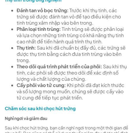
Đánh tan vỏ bọc trứng:
Trước khi thụ tinh, các
trứng sẽ được đánh tan vỏ để tạo điều kiện cho
tinh trùng xâm nhập vào bên trong.
Phân loại tinh trùng:
Tinh trùng sẽ được phân loại
và lựa chọn những tinh trùng có khả năng thụ tinh
cao nhất để tiến hành quá trình thụ tinh.
Thụ tinh:
Sau khi đã chuẩn bị đầy đủ, các trứng sẽ
được thụ tinh bằng cách đưa tinh trùng vào bên
trong.
Theo dõi quá trình phát triển của phôi:
Sau khi thụ
tinh, các phôi sẽ được theo dõi để xác định số
lượng và chất lượng của chúng.
Cấy phôi vào tử cung:
Khi phôi đã đạt kích thước
và số lượng mong muốn, chúng sẽ được cấy vào
tử cung để tiếp tục phát triển.
Chăm sóc sau khi chọc hút trứng
Nghỉ ngơi và giảm đau
Sau khi chọc hút trứng, bạn cần nghỉ ngơi trong một thời gian để
phục hồi. Bạn cũng có thể sử dụng thuốc giảm đau được chỉ định