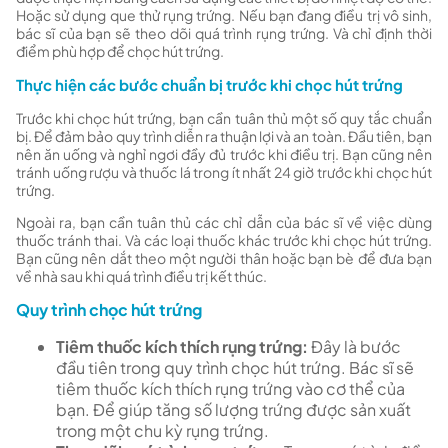
Hoặc sử dụng que thử rụng trứng. Nếu bạn đang điều trị vô sinh,
bác sĩ của bạn sẽ theo dõi quá trình rụng trứng. Và chỉ định thời
điểm phù hợp để chọc hút trứng.
Thực hiện các bước chuẩn bị trước khi chọc hút trứng
Trước khi chọc hút trứng, bạn cần tuân thủ một số quy tắc chuẩn
bị. Để đảm bảo quy trình diễn ra thuận lợi và an toàn. Đầu tiên, bạn
nên ăn uống và nghỉ ngơi đầy đủ trước khi điều trị. Bạn cũng nên
tránh uống rượu và thuốc lá trong ít nhất 24 giờ trước khi chọc hút
trứng.
Ngoài ra, bạn cần tuân thủ các chỉ dẫn của bác sĩ về việc dùng
thuốc tránh thai. Và các loại thuốc khác trước khi chọc hút trứng.
Bạn cũng nên dắt theo một người thân hoặc bạn bè để đưa bạn
về nhà sau khi quá trình điều trị kết thúc.
Quy trình chọc hút trứng
Tiêm thuốc kích thích rụng trứng:
Đây là bước
đầu tiên trong quy trình chọc hút trứng. Bác sĩ sẽ
tiêm thuốc kích thích rụng trứng vào cơ thể của
bạn. Để giúp tăng số lượng trứng được sản xuất
trong một chu kỳ rụng trứng.