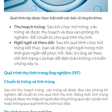
Quá trình này được thực hiện bới các bác sĩ chuyên khoa
Thu hoạch trứng:
Sau khi chọc hút trứng, các
trứng sẽ được thu hoạch và đưa vào phòng thí
nghiệm. Để chuẩn bị cho quá trình thụ tinh.
Nghỉ ngơi và theo dõi:
Sau khi quá trình chọc hút
trứng kết thúc, bạn sẽ được nghỉ ngơi trong một
thời gian ngắn để phục hồi. Bác sĩ cũng sẽ theo
dõi tình trạng của bạn để đảm bảo không có biến
chứng xảy ra.
Quá trình thụ tinh trong ống nghiệm (IVF)
Chuẩn bị trứng và tinh trùng
Sau khi thu hoạch trứng, các trứng sẽ được đưa vào phòng thí
nghiệm để chuẩn bị cho quá trình thụ tinh. Đồng thời, tinh trùng
cũng sẽ được thu thập từ người đàn ông thông qua việc tự bắn tinh
hoặc thông qua quá trình thu tinh trực tiếp.
Thụ tinh trong ống nghiệm