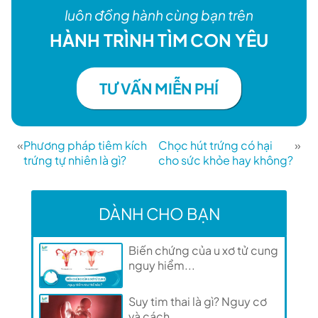
luôn đồng hành cùng bạn trên
HÀNH TRÌNH TÌM CON YÊU
TƯ VẤN MIỄN PHÍ
«
Phương pháp tiêm kích
Chọc hút trứng có hại
»
trứng tự nhiên là gì?
cho sức khỏe hay không?
DÀNH CHO BẠN
Biến chứng của u xơ tử cung
nguy hiểm...
Suy tim thai là gì? Nguy cơ
và cách...