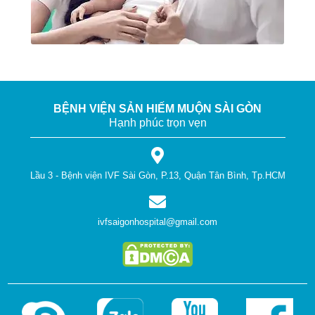
BỆNH VIỆN SẢN HIẾM MUỘN SÀI GÒN
Hạnh phúc trọn vẹn
Lầu 3 - Bệnh viện IVF Sài Gòn, P.13, Quận Tân Bình, Tp.HCM
ivfsaigonhospital@gmail.com