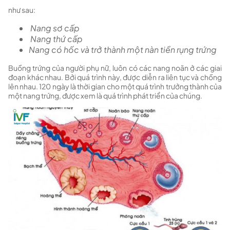
như sau:
Nang sơ cấp
Nang thứ cấp
Nang có hốc và trở thành một nàn tiền rụng trứng
Buồng trứng của người phụ nữ, luôn có các nang noãn ở các giai
đoạn khác nhau. Bởi quá trình này, được diễn ra liên tục và chồng
lên nhau. 120 ngày là thời gian cho một quá trình trưởng thành của
một nang trứng, được xem là quá trình phát triển của chúng.