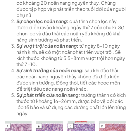
có khoảng 20 noãn nang nguyên thủy. Chúng
được tập hợp và phát triển theo tuổi đời của người
phụ nữ
Sự chọn lọc noãn nang
:
quá trình chọn lọc này
được diễn ravào khoảng ngày thứ 7 của chu kì. Sự
chọn lọc và đào thải các noãn yếu không đủ khả
năng sinh trưởng và phát triển.
Sự vượt trội của noãn nang
:
từ ngày 8-10 ngày
hành kinh, sẽ có một noãnphát triển vượt trội. Sẽ
kích thước khoảng từ 5,5-8mm vượt trội hơn ngày
thứ 7 -10.
Sự sinh trưởng của noãn nang:
sau khi đào thải
các noãn nang nguyên thủy không đủ điều kiện
được sinh trưởng. Đồng thời, tiết các hooc môn
để triệt tiêu các nang noãn khác.
Sự phát triển của noãn nang:
trưởng thành có kích
thước từ khoảng 16-26mm, được bảo vệ bởi các
lớp tế bào và sử dụng các dưỡng chất lớn lên từng
ngày.