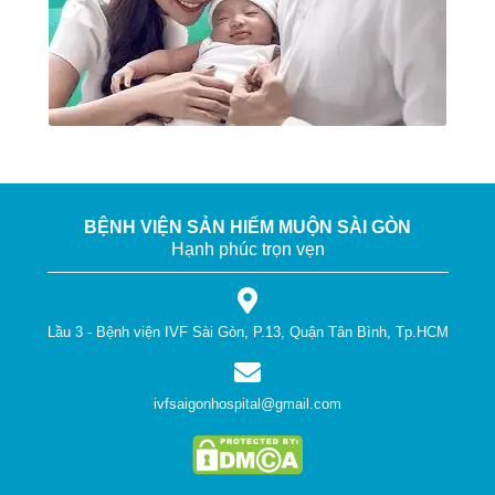
BỆNH VIỆN SẢN HIẾM MUỘN SÀI GÒN
Hạnh phúc trọn vẹn
Lầu 3 - Bệnh viện IVF Sài Gòn, P.13, Quận Tân Bình, Tp.HCM
ivfsaigonhospital@gmail.com