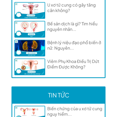
U xơ tử cung có gây tăng
cân không?
Bế sản dịch là gì? Tìm hiểu
nguyên nhân...
Bệnh lý niệu đạo phổ biến ở
nữ: Nguyên...
Viêm Phụ Khoa Điều Trị Dứt
Điểm Được Không?
TIN TỨC
Biến chứng của u xơ tử cung
nguy hiểm...