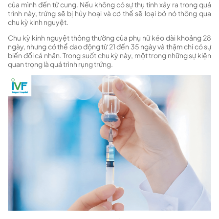
của mình đến tử cung. Nếu không có sự thụ tinh xảy ra trong quá
trình này, trứng sẽ bị hủy hoại và cơ thể sẽ loại bỏ nó thông qua
chu kỳ kinh nguyệt.
Chu kỳ kinh nguyệt thông thường của phụ nữ kéo dài khoảng 28
ngày, nhưng có thể dao động từ 21 đến 35 ngày và thậm chí có sự
biến đổi cá nhân. Trong suốt chu kỳ này, một trong những sự kiện
quan trọng là quá trình rụng trứng.