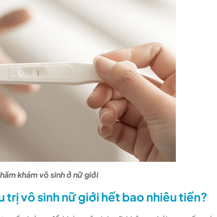
hăm khám vô sinh ở nữ giới
trị vô sinh nữ giới hết bao nhiêu tiền?