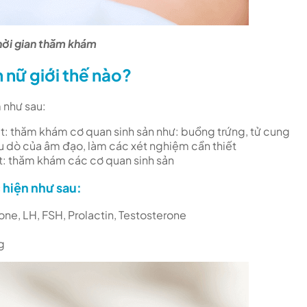
hời gian thăm khám
 nữ giới thế nào?
 như sau:
ệt: thăm khám cơ quan sinh sản như: buồng trứng, tử cung
u dò của âm đạo, làm các xét nghiệm cần thiết
t: thăm khám các cơ quan sinh sản
 hiện như sau:
ne, LH, FSH, Prolactin, Testosterone
ng