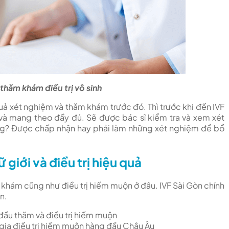
 thăm khám điều trị vô sinh
uả xét nghiệm và thăm khám trước đó. Thì trước khi đến IVF
và mang theo đầy đủ. Sẽ được bác sĩ kiểm tra và xem xét
ng? Được chấp nhận hay phải làm những xét nghiệm để bổ
 giới và điều trị hiệu quả
khám cũng như điều trị hiếm muộn ở đâu. IVF Sài Gòn chính
ạn.
đầu thăm và điều trị hiếm muộn
 gia điều trị hiếm muộn hàng đầu Châu Âu