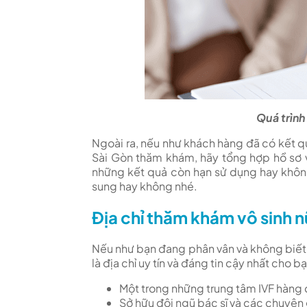
Quá trình
Ngoài ra, nếu như khách hàng đã có kết q
Sài Gòn thăm khám, hãy tổng hợp hồ sơ 
những kết quả còn hạn sử dụng hay khô
sung hay không nhé.
Địa chỉ thăm khám vô sinh nữ
Nếu như bạn đang phân vân và không biết 
là địa chỉ uy tín và đáng tin cậy nhất cho b
Một trong những trung tâm IVF hàng 
Sở hữu đội ngũ bác sĩ và các chuyên