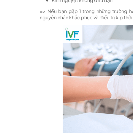
Kinh nguyệt không đều đặn
=> Nếu bạn gặp 1 trong những trường hợ
nguyên nhân khắc phục và điều trị kịp thời