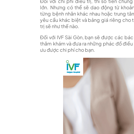
Đối với chi phí điều trị, thì số tiền ch
lớn.
Nhưng có thể sẽ dao động từ khoả
từng bệnh nhân khác nhau hoặc trung tâm 
yêu cầu khác biệt và bảng giá riêng cho 
trị sẽ như thế nào.
Đối với IVF Sài Gòn, bạn sẽ được các bác
thăm khám và đưa ra những phác đồ điều trị
ưu được chi phí cho bạn.