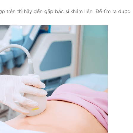
p trên thì hãy đến gặp bác sĩ khám liền. Để tìm ra được
.