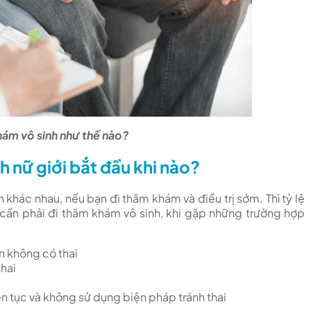
ám vô sinh như thế nào?
 nữ giới bắt đầu khi nào?
 khác nhau, nếu bạn đi thăm khám và điều trị sớm. Thì tỷ lệ
 cần phải đi thăm khám vô sinh, khi gặp những trường hợp
n không có thai
hai
ên tục và không sử dụng biện pháp tránh thai