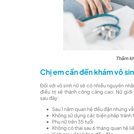
Thăm kh
Chị em cần đến khám vô sinh
Đối với vô sinh nữ sẽ có nhiều nguyên nhân
điều trị sẽ thành công càng cao. Nữ giới
sau đây:
Sau 1 năm quan hệ đều đặn nhưng vẫ
Không sử dụng các biện pháp tránh t
Phụ nữ trên 35 tuổi
Không có thai sau 6 tháng quan hệ li