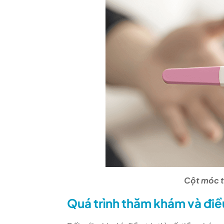
Cột móc t
Quá trình thăm khám và điều 