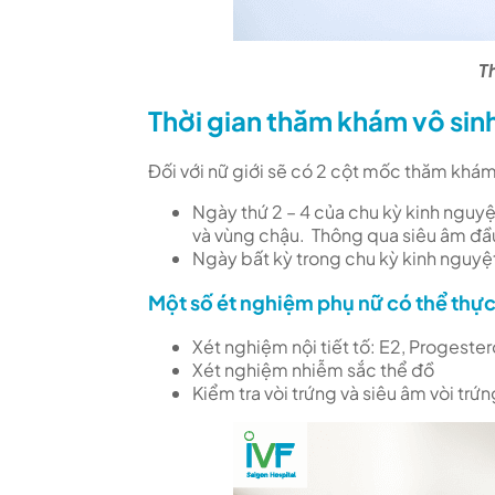
T
Thời gian thăm khám vô sinh
Đối với nữ giới sẽ có 2 cột mốc thăm khám
Ngày thứ 2 – 4 của chu kỳ kinh nguy
và vùng chậu. Thông qua siêu âm đầ
Ngày bất kỳ trong chu kỳ kinh nguyệ
Một số ét nghiệm phụ nữ có thể thực
Xét nghiệm nội tiết tố: E2,
Progestero
Xét nghiệm nhiễm sắc thể đồ
Kiểm tra vòi trứng và siêu âm vòi trứ