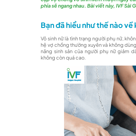
phía sẽ ngang nhau. Bài viết này, IVF Sài 
Tham quan IVF
Bạn đã hiểu như thế nào về 
Vô sinh nữ là tình trạng người phụ nữ, kh
hệ vợ chồng thường xuyên và không dùng c
năng sinh sản của người phụ nữ giảm dần
không còn quá cao.