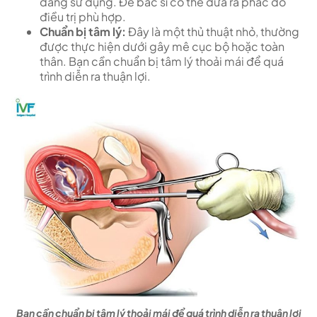
đang sử dụng. Để bác sĩ có thể đưa ra phác đồ
điều trị phù hợp.
Chuẩn bị tâm lý:
Đây là một thủ thuật nhỏ, thường
được thực hiện dưới gây mê cục bộ hoặc toàn
thân. Bạn cần chuẩn bị tâm lý thoải mái để quá
trình diễn ra thuận lợi.
Bạn cần chuẩn bị tâm lý thoải mái để quá trình diễn ra thuận lợi