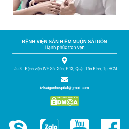
BỆNH VIỆN SẢN HIẾM MUỘN SÀI GÒN
Hạnh phúc trọn vẹn
Lầu 3 - Bệnh viện IVF Sài Gòn, P.13, Quận Tân Bình, Tp.HCM
ivfsaigonhospital@gmail.com