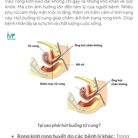
Việc rong kinh kéo dài không chỉ gây ra những khó khăn về sức
khỏe. Mà còn ảnh hưởng lớn đến tâm lý của người bệnh. Nhiều
phụ nữ cảm thấy mệt mỏi, lo lắng, thậm chí trầm cảm vì tình trạng
này. Hút buồng tử cung giúp chấm dứt tình trạng rong kinh. Giúp
bệnh nhân lấy lại sự tự tin và chất lượng cuộc sống.
Tại sao phải hút buồng tử cung?
Rong kinh rong huyết do các bệnh lý khác:
Trong