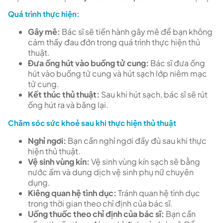
Quá trình thực hiện:
Gây mê:
Bác sĩ sẽ tiến hành gây mê để bạn không
cảm thấy đau đớn trong quá trình thực hiện thủ
thuật.
Đưa ống hút vào buồng tử cung:
Bác sĩ đưa ống
hút vào buồng tử cung và hút sạch lớp niêm mạc
tử cung.
Kết thúc thủ thuật:
Sau khi hút sạch, bác sĩ sẽ rút
ống hút ra và băng lại.
Chăm sóc sức khoẻ sau khi thực hiện thủ thuật
Nghỉ ngơi:
Bạn cần nghỉ ngơi đầy đủ sau khi thực
hiện thủ thuật.
Vệ sinh vùng kín:
Vệ sinh vùng kín sạch sẽ bằng
nước ấm và dung dịch vệ sinh phụ nữ chuyên
dụng.
Kiêng quan hệ tình dục:
Tránh quan hệ tình dục
trong thời gian theo chỉ định của bác sĩ.
Uống thuốc theo chỉ định của bác sĩ:
Bạn cần