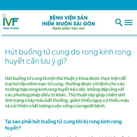
Hút buồng tử cung do rong kinh rong
huyết cần lưu ý gì?
Hút buồng tử cung là một thủ thuật y khoa được thực hiện để
loại bỏ lớp niêm mạc tử cung, thường được chỉ định cho các
trường hợp rong kinh rong huyết kéo dài, không đáp ứng với
các phương pháp điều trị khác. Thủ thuật này giúp chấm dứt
tình trạng chảy máu bất thường, giảm thiểu nguy cơ thiếu máu
và cải thiện chất lượng cuộc sống của người bệnh.
Tại sao phải hút buồng tử cung khi bị rong kinh rong
huyết?