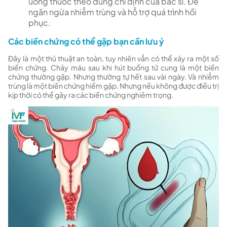
uống thuốc theo đúng chỉ định của bác sĩ. Để
ngăn ngừa nhiễm trùng và hỗ trợ quá trình hồi
phục.
Các biến chứng có thể gặp bạn cần lưu ý
Đây là một thủ thuật an toàn, tuy nhiên vẫn có thể xảy ra một số
biến chứng.
Chảy máu sau khi hút buồng tử cung là một biến
chứng thường gặp. Nhưng thường tự hết sau vài ngày. Và nhiễm
trùng là một biến chứng hiếm gặp. Nhưng nếu không được điều trị
kịp thời có thể gây ra các biến chứng nghiêm trọng.