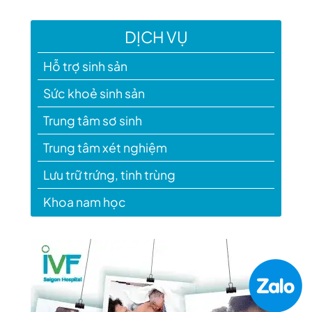
DỊCH VỤ
Hỗ trợ sinh sản
Sức khoẻ sinh sản
Trung tâm sơ sinh
Trung tâm xét nghiệm
Lưu trữ trứng, tinh trùng
Khoa nam học