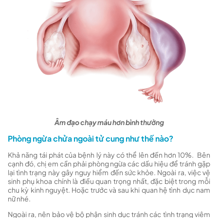
Âm đạo chạy máu hơn bình thường
Phòng ngừa chửa ngoài tử cung như thế nào?
Khả năng tái phát của bệnh lý này có thể lên đến hơn 10%. Bên
cạnh đó, chị em cần phải phòng ngừa các dấu hiệu để tránh gặp
lại tình trạng này gây nguy hiểm đến sức khỏe. Ngoài ra, việc vệ
sinh phụ khoa chính là điều quan trọng nhất, đặc biệt trong mỗi
chu kỳ kinh nguyệt. Hoặc trước và sau khi quan hệ tình dục nam
nữ nhé.
Ngoài ra, nên bảo vệ bộ phận sinh dục tránh các tình trạng viêm