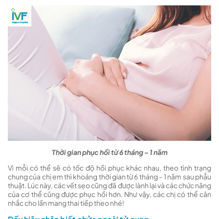
Thời gian phục hồi từ 6 tháng – 1 năm
Vì mỗi có thể sẽ có tốc độ hồi phục khác nhau, theo tình trạng
chung của chị em thì khoảng thời gian từ 6 tháng – 1 năm sau phẫu
thuật. Lúc này, các vết sẹo cũng đã được lành lại và các chức năng
của cơ thể cũng được phục hồi hơn. Như vậy, các chị có thể cân
nhắc cho lần mang thai tiếp theo nhé!