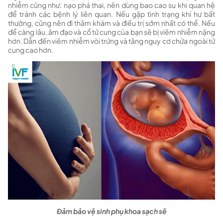
nhiễm cũng như: nạo phá thai, nên dùng bao cao su khi quan hệ
để tránh các bệnh lý liên quan. Nếu gặp tình trạng khí hư bất
thường, cũng nên đi thăm khám và điều trị sớm nhất có thể. Nếu
để càng lâu, âm đạo và cổ tử cung của bạn sẽ bị viêm nhiễm nặng
hơn. Dẫn đến viêm nhiễm vòi trứng và tăng nguy cơ chửa ngoài tử
cung cao hơn.
Đảm bảo vệ sinh phụ khoa sạch sẽ