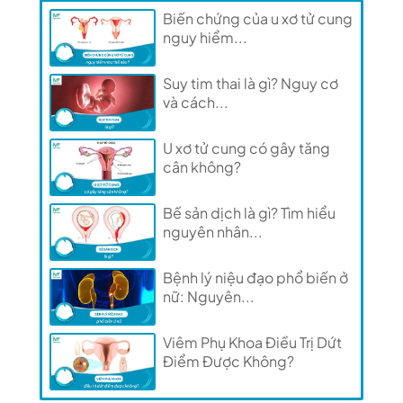
Biến chứng của u xơ tử cung
nguy hiểm...
Suy tim thai là gì? Nguy cơ
và cách...
U xơ tử cung có gây tăng
cân không?
Bế sản dịch là gì? Tìm hiểu
nguyên nhân...
Bệnh lý niệu đạo phổ biến ở
nữ: Nguyên...
Viêm Phụ Khoa Điều Trị Dứt
Điểm Được Không?