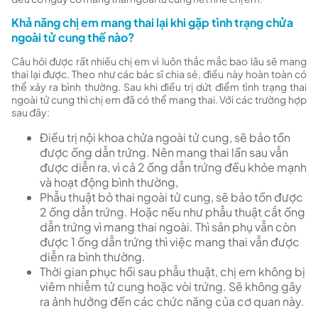
Khả năng chị em mang thai lại khi gặp tình trạng chửa
ngoài tử cung thế nào?
Câu hỏi được rất nhiều chị em vì luôn thắc mắc bao lâu sẽ mang
thai lại được. Theo như các bác sĩ chia sẻ, điều này hoàn toàn có
thể xảy ra bình thường. Sau khi điều trị dứt điểm tình trạng thai
ngoài tử cung thì chị em đã có thể mang thai. Với các trường hợp
sau đây:
Điều trị nội khoa chửa ngoài tử cung, sẽ bảo tồn
được ống dẫn trứng. Nên mang thai lần sau vẫn
được diễn ra, vì cả 2 ống dẫn trứng đều khỏe mạnh
và hoạt động bình thường,
Phẫu thuật bỏ thai ngoài tử cung, sẽ bảo tồn được
2 ống dẫn trứng. Hoặc nếu như phẫu thuật cắt ống
dẫn trứng vì mang thai ngoài. Thì sản phụ vẫn còn
được 1 ống dẫn trứng thì việc mang thai vẫn được
diễn ra bình thường.
Thời gian phục hồi sau phẫu thuật, chị em không bị
viêm nhiễm tử cung hoặc vòi trứng. Sẽ không gây
ra ảnh hưởng đến các chức năng của cơ quan này.