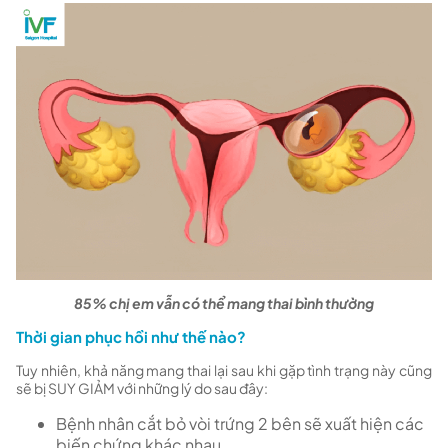
85% chị em vẫn có thể mang thai bình thường
Thời gian phục hồi như thế nào?
Tuy nhiên, khả năng mang thai lại sau khi gặp tình trạng này cũng
sẽ bị SUY GIẢM với những lý do sau đây:
Bệnh nhân cắt bỏ vòi trứng 2 bên sẽ xuất hiện các
biến chứng khác nhau