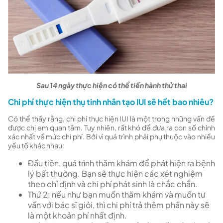
Sau 14 ngày thực hiện có thể tiến hành thử thai
Chi phí thực hiện thụ tinh nhân tạo IUI sẽ hết bao nhiêu?
Có thể thấy rằng, chi phí thực hiện IUI là một trong những vấn đề
được chị em quan tâm. Tuy nhiên, rất khó để đưa ra con số chính
xác nhất về mức chi phí. Bởi vì quá trình phải phụ thuộc vào nhiều
yếu tố khác nhau:
Đầu tiên, quá trình thăm khám để phát hiện ra bệnh
lý bất thường. Bạn sẽ thực hiện các xét nghiệm
theo chỉ định và chi phí phát sinh là chắc chắn.
Thứ 2: nếu như bạn muốn thăm khám và muốn tư
vấn với bác sĩ giỏi, thì chi phí trả thêm phần này sẽ
là một khoản phí nhất định.