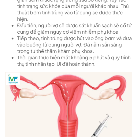
tình trạng sức khỏe của mỗi người khác nhau. Thủ
thuật bơm tinh trùng vào tử cung sẽ được thực
hiện.
Đầu tiên, người vợ sẽ được sát khuẩn sạch sẽ cổ tử
cung để giảm nguy cơ viêm nhiễm phụ khoa
Tiếp theo, tinh trùng được hút vào ống bơm và đưa
vào buồng tử cung người vợ. Đã nằm sẵn sàng
trong tư thế thăm khám phụ khoa.
Thời gian thực hiện mất khoảng 5 phút và quy trình
thụ tinh nhân tạo IUI đã hoàn thành.