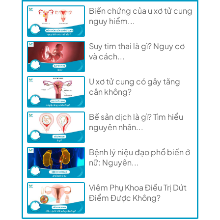
Biến chứng của u xơ tử cung
nguy hiểm...
Suy tim thai là gì? Nguy cơ
và cách...
U xơ tử cung có gây tăng
cân không?
Bế sản dịch là gì? Tìm hiểu
nguyên nhân...
Bệnh lý niệu đạo phổ biến ở
nữ: Nguyên...
Viêm Phụ Khoa Điều Trị Dứt
Điểm Được Không?