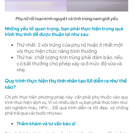
Phụ nữ rối loạn kinh nguyệt và tinh trùng nam giới yếu
Những yếu tố quan trọng, bạn phải thực hiện trong quá
trình thụ tinh để được thuận lợi như sau:
Thứ nhất: 2 vòi trứng của phụ nữ hoặc ít nhất một
vòi thực hiện chức năng bình thường
Thứ hai: chất lượng tinh trùng phải đảm bảo, nếu
có bất thưởng cho phép xảy ra ở mức độ vừa và
nhẹ.
Quy trình thực hiện thụ tinh nhân tạo IUI diễn ra như thế
nào?
Chi phí thực hiện phương pháp này, cần phải phụ thuộc vào quy
trình thực hiện dịch vụ. Vì có nhiều dịch vụ bạn phải thực hiện như:
xét nghiệm máu, HPV…. Để quá trình diễn ra tốt đẹp, vợ chồng
phải trải qua các bước như sau:
Thăm khám và tư vấn bác sĩ