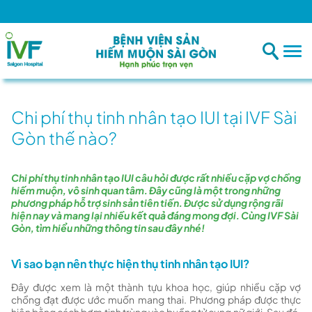
Bệnh 
Chi phí thụ tinh nhân tạo IUI tại IVF Sài
Gòn thế nào?
Chi phí thụ tinh nhân tạo IUI câu hỏi được rất nhiều cặp vợ chồng
hiếm muộn, vô sinh quan tâm. Đây cũng là một trong những
phương pháp hỗ trợ sinh sản tiên tiến. Được sử dụng rộng rãi
hiện nay và mang lại nhiều kết quả đáng mong đợi. Cùng IVF Sài
Gòn, tìm hiểu những thông tin sau đây nhé!
Vì sao bạn nên thực hiện thụ tinh nhân tạo IUI?
Đây được xem là một thành tựu khoa học, giúp nhiều cặp vợ
chồng đạt được ước muốn mang thai. Phương pháp được thực