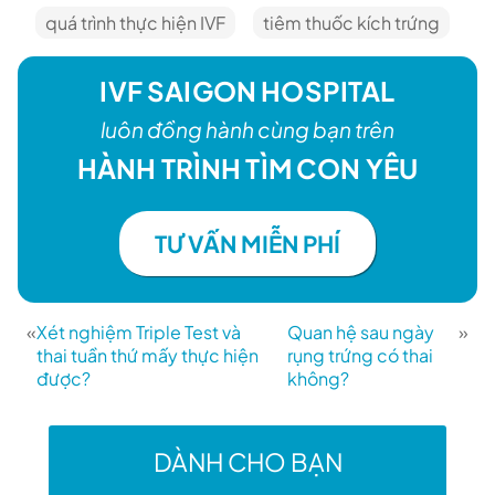
quá trình thực hiện IVF
tiêm thuốc kích trứng
IVF SAIGON HOSPITAL
luôn đồng hành cùng bạn trên
HÀNH TRÌNH TÌM CON YÊU
TƯ VẤN MIỄN PHÍ
«
Xét nghiệm Triple Test và
Quan hệ sau ngày
»
thai tuần thứ mấy thực hiện
rụng trứng có thai
được?
không?
DÀNH CHO BẠN