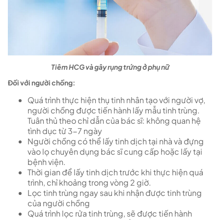
Tiêm HCG và gây rụng trứng ở phụ nữ
Đối với người chồng:
Quá trình thực hiện thụ tinh nhân tạo với người vợ,
người chồng được tiến hành lấy mẫu tinh trùng.
Tuân thủ theo chỉ dẫn của bác sĩ: không quan hệ
tình dục từ 3-7 ngày
Người chồng có thể lấy tinh dịch tại nhà và đựng
vào lọ chuyên dụng bác sĩ cung cấp hoặc lấy tại
bệnh viện.
Thời gian để lấy tinh dịch trước khi thực hiện quá
trình, chỉ khoảng trong vòng 2 giờ.
Lọc tinh trùng ngay sau khi nhận được tinh trùng
của người chồng
Quá trình lọc rửa tinh trùng, sẽ được tiến hành