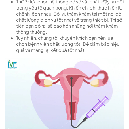
Thứ 3: lựa chọn hệ thống cơ sở vật chất, đây là một
trong yếu tố quan trọng. Khiến chi phí thực hiện IUI
chênh lệch nhau. Bởi vì, thăm khám tại một nơi có
chất lượng dịch vụ tốt nhất về trang thiết bị. Thì số
tiền bạn bỏ ra, sẽ cao hơn những nơi thăm khám
thông thường.
Tuy nhiên, chúng tôi khuyến khích bạn nên lựa
chọn bệnh viện chất lượng tốt. Để đảm bảo hiệu
quả và mang lại kết quả tốt nhất.