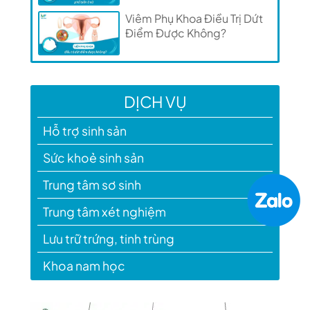
Viêm Phụ Khoa Điều Trị Dứt
Điểm Được Không?
DỊCH VỤ
Hỗ trợ sinh sản
Sức khoẻ sinh sản
Trung tâm sơ sinh
Trung tâm xét nghiệm
Lưu trữ trứng, tinh trùng
Khoa nam học