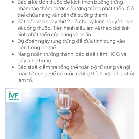
Bác sĩ kê đơn thuốc để kích thích buồng trứng,
nhằm tạo thêm được số lượng trứng phát triển. Có
thể chứa nang và noãn đã trưởng thành
Bắt đầu vào ngày thứ 2 – 3 chu kỳ kinh nguyệt, bạn
sẽ uống thuốc. Tiến hành siêu âm và theo dõi tình
hình phát triển của nang và noãn
Dự đoán ngày rụng trứng để đưa tinh trùng vào
bên trong cơ thể
Nang noãn trưởng thành, bác sĩ sẽ tiêm HCG và
gây rụng trứng
Bác sĩ sẽ kiểm tra tổng thể toàn bộ tử cung và nội
mạc tử cung. Để có môi trường thích hợp cho phôi
làm tổ.