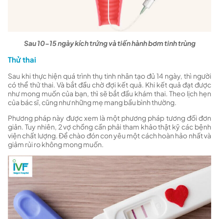
Sau 10-15 ngày kích trứng và tiến hành bơm tinh trùng
Thử thai
Sau khi thực hiện quá trình thụ tinh nhân tạo đủ 14 ngày, thì người
có thể thử thai. Và bắt đầu chờ đợi kết quả. Khi kết quả đạt được
như mong muốn của bạn, thì sẽ bắt đầu khám thai. Theo lịch hẹn
của bác sĩ, cũng như những mẹ mang bầu bình thường.
Phương pháp này được xem là một phương pháp tương đối đơn
giản. Tuy nhiên, 2 vợ chồng cần phải tham khảo thật kỹ các bệnh
viện chất lượng. Để chào đón con yêu một cách hoàn hảo nhất và
giảm rủi ro không mong muốn.