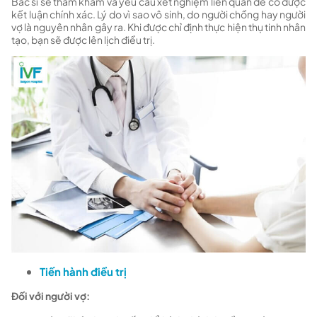
Bác sĩ sẽ thăm khám và yêu cầu xét nghiệm liên quan để có được
kết luận chính xác. Lý do vì sao vô sinh, do người chồng hay người
vợ là nguyên nhân gây ra. Khi được chỉ định thực hiện thụ tinh nhân
tạo, bạn sẽ được lên lịch điều trị.
Tiến hành điều trị
Đối với người vợ: