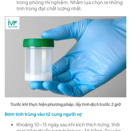
trong phòng thí nghiệm. Nhằm lựa chọn ra những
tinh trùng đạt chất lượng nhất.
Trước khi thực hiện phương pháp, lấy tinh dịch trước 2 giờ
Bơm tinh trùng vào tử cung người vợ
Khoảng 10-15 ngày sau khi kích thích trứng, thời
gian tiêm thuốc rụng trứng sau 36 tiếng. Tùy vào