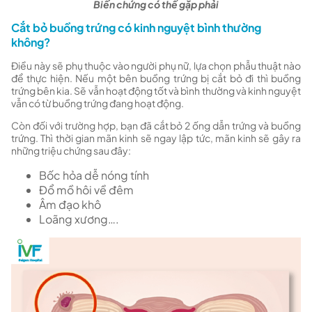
Biến chứng có thể gặp phải
Cắt bỏ buồng trứng có kinh nguyệt bình thường
không?
Điều này sẽ phụ thuộc vào người phụ nữ, lựa chọn phẫu thuật nào
để thực hiện. Nếu một bên buồng trứng bị cắt bỏ đi thì buồng
trứng bên kia. Sẽ vẫn hoạt động tốt và bình thường và kinh nguyệt
vẫn có từ buồng trứng đang hoạt động.
Còn đối với trường hợp, bạn đã cắt bỏ 2 ống dẫn trứng và buồng
trứng. Thì thời gian mãn kinh sẽ ngay lập tức, mãn kinh sẽ gây ra
những triệu chứng sau đây:
Bốc hỏa dễ nóng tính
Đổ mồ hôi về đêm
Âm đạo khô
Loãng xương….