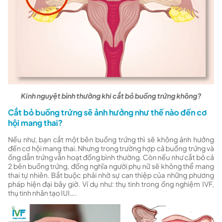
Kinh nguyệt bình thường khi cắt bỏ buồng trứng không?
Cắt bỏ buồng trứng sẽ ảnh hưởng như thế nào đến cơ
hội mang thai?
Nếu như, bạn cắt một bên buồng trứng thì sẽ không ảnh hưởng
đến cơ hội mang thai. Nhưng trong trường hợp cả buồng trứng và
ống dẫn trứng vẫn hoạt đồng bình thường. Còn nếu như cắt bỏ cả
2 bên buồng trứng, đồng nghĩa người phụ nữ sẽ không thể mang
thai tự nhiên. Bắt buộc phải nhờ sự can thiệp của những phương
pháp hiện đại bây giờ. Ví dụ như: thụ tinh trong ống nghiệm IVF,
thụ tinh nhân tạo IUI….