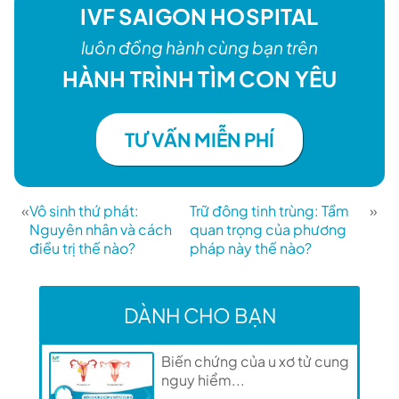
IVF SAIGON HOSPITAL
luôn đồng hành cùng bạn trên
HÀNH TRÌNH TÌM CON YÊU
TƯ VẤN MIỄN PHÍ
«
Vô sinh thứ phát:
Trữ đông tinh trùng: Tầm
»
Nguyên nhân và cách
quan trọng của phương
điều trị thế nào?
pháp này thế nào?
DÀNH CHO BẠN
Biến chứng của u xơ tử cung
nguy hiểm...