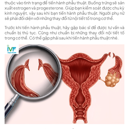
thuộc vào tình trạng để tiến hành phẫu thuật. Buồng trứng sẽ sản
xuất estrogen và progesterone. Giúp bạn kiểm soát được chu kỳ
kinh nguyệt, vậy sau khi bạn tiến hành phẫu thuật. Người phụ nữ
sẽ phải đối diện với những thay đổi từ nội tiết tố trong cơ thể.
Trước khi tiến hành phẫu thuật, hãy gặp bác sĩ để được tư vấn và
chuẩn bị thủ tục. Cũng như chuẩn bị những thay đổi nội tiết tố
trong cơ thể. Có thể gặp phải sau khi tiến hành phẫu thuật nhé.