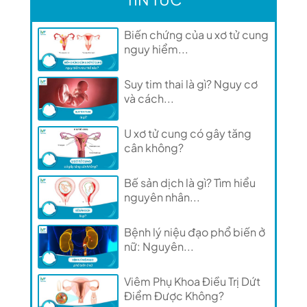
Biến chứng của u xơ tử cung
nguy hiểm...
Suy tim thai là gì? Nguy cơ
và cách...
U xơ tử cung có gây tăng
cân không?
Bế sản dịch là gì? Tìm hiểu
nguyên nhân...
Bệnh lý niệu đạo phổ biến ở
nữ: Nguyên...
Viêm Phụ Khoa Điều Trị Dứt
Điểm Được Không?