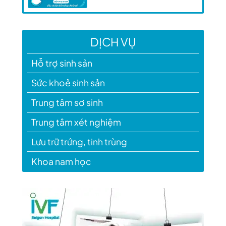
DỊCH VỤ
Hỗ trợ sinh sản
Sức khoẻ sinh sản
Trung tâm sơ sinh
Trung tâm xét nghiệm
Lưu trữ trứng, tinh trùng
Khoa nam học