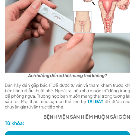
Ảnh hưởng đến cơ hội mang thai không?
Bạn hãy đến gặp bác sĩ để được tư vấn và thăm khám trước khi
tiến hành phẫu thuật nhé. Ngoài ra, nếu như muốn trữ đông trứng
để phòng ngừa. Trường hợp bạn muốn mang thai trong tương lai
sắp tới. Mọi thắc mắc bạn có thể liên hệ
TẠI ĐÂY
để được các
chuyên gia tư vấn trực tiếp nhé.
BỆNH VIỆN SẢN HIẾM MUỘN SÀI GÒN
Từ khóa: