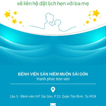
BỆNH VIỆN SẢN HIẾM MUỘN SÀI GÒN
Hạnh phúc trọn vẹn
Lầu 3 - Bệnh viện IVF Sài Gòn, P.13, Quận Tân Bình, Tp.HCM